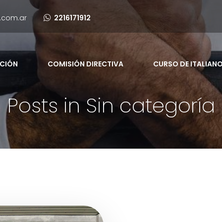
.com.ar
2216171912
UCIÓN
COMISIÓN DIRECTIVA
CURSO DE ITALIAN
Posts in Sin categoría